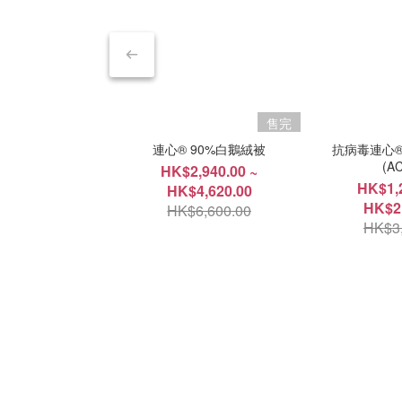
售完
連心® 90%白鵝絨被
抗病毒連心
(A
HK$2,940.00 ~
HK$1,2
HK$4,620.00
HK$2,
HK$6,600.00
HK$3,