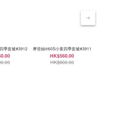
四季套被#3912
摩登絲®60S小童四季套被#3911
摩登絲®60S小童四
0.00
HK$560.00
HK$560
0.00
HK$800.00
HK$800