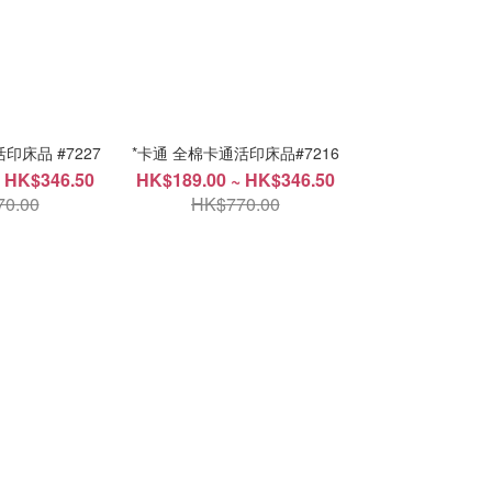
印床品 #7227
*卡通 全棉卡通活印床品#7216
 HK$346.50
HK$189.00 ~ HK$346.50
0.00
HK$770.00