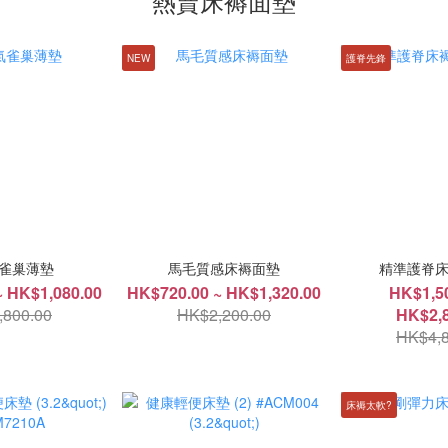
熱賣床褥面墊
NEW
護脊先鋒
雀巢薄墊
馬毛質感床褥面墊
精準護脊床
~ HK$1,080.00
HK$720.00 ~ HK$1,320.00
HK$1,50
,800.00
HK$2,200.00
HK$2,8
HK$4,8
床褥太軟?