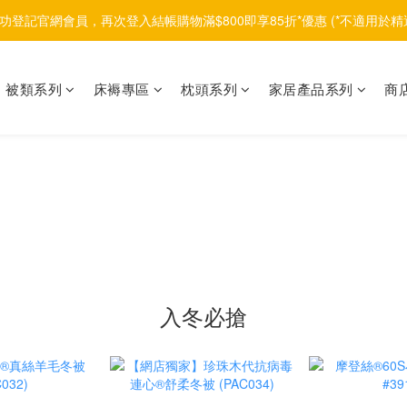
功登記官網會員，再次登入結帳購物滿$800即享85折*優惠 (*不適用於精
被類系列
床褥專區
枕頭系列
家居產品系列
商
入冬必搶