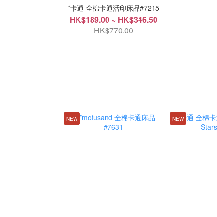
*卡通 全棉卡通活印床品#7215
HK$189.00 ~ HK$346.50
HK$770.00
NEW
NEW