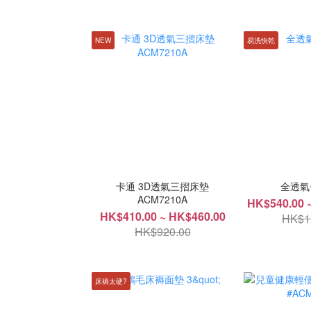
NEW
易洗快乾
卡通 3D透氣三摺床墊
全透氣
ACM7210A
HK$540.00 
HK$410.00 ~ HK$460.00
HK$1
HK$920.00
床褥太硬?