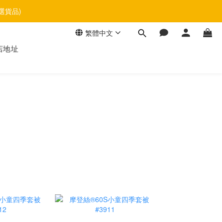
選貨品)
繁體中文
店地址