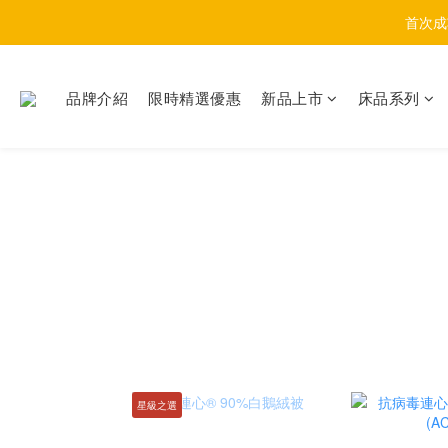
首次成
品牌介紹
限時精選優惠
新品上市
床品系列
星級之選