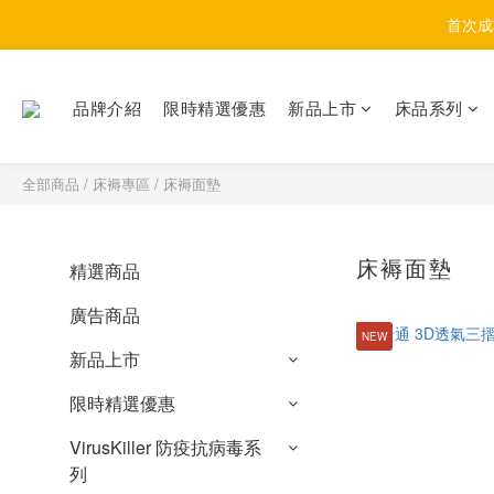
首次成
品牌介紹
限時精選優惠
新品上市
床品系列
全部商品
/
床褥專區
/
床褥面墊
床褥面墊
精選商品
廣告商品
NEW
新品上市
限時精選優惠
VirusKiller 防疫抗病毒系
列