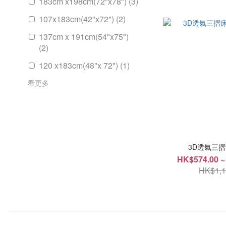
183cm x198cm(72"x78") (3)
107x183cm(42"x72") (2)
137cm x 191cm(54"x75")
(2)
120 x183cm(48"x 72") (1)
看更多
3D透氣三摺床
HK$574.00 ~
HK$1,1