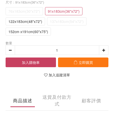
尺寸
: 91x183cm(36"x72")
76x183cm(30"x72")
91x183cm(36"x72")
122x183cm(48"x72")
137x183cm(54"x72")
152cm x191cm(60"x75")
數量
加入購物車
立即購買
加入追蹤清單
送貨及付款方
商品描述
顧客評價
式