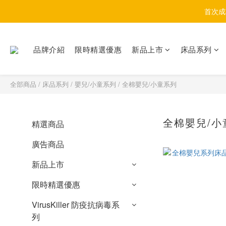
首次成
品牌介紹
限時精選優惠
新品上市
床品系列
全部商品
/
床品系列
/
嬰兒/小童系列
/
全棉嬰兒/小童系列
全棉嬰兒/小
精選商品
廣告商品
新品上市
限時精選優惠
VirusKiller 防疫抗病毒系
列