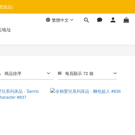
選貨品)
繁體中文
店地址
商品排序
每頁顯示 72 個