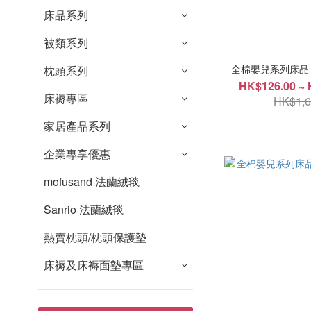
床品系列
被類系列
全棉嬰兒系列床品 -
枕頭系列
HK$126.00 ~ 
床褥專區
HK$1,6
家居產品系列
企業專享優惠
mofusand 法蘭絨毯
Sanrio 法蘭絨毯
熱賣枕頭/枕頭保護墊
床褥及床褥面墊專區