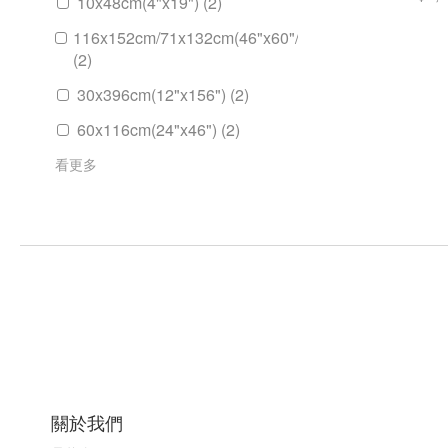
10x48cm(4"x19") (2)
116x152cm/71x132cm(46"x60"/28"x52")
(2)
30x396cm(12"x156") (2)
60x116cm(24"x46") (2)
看更多
關於我們