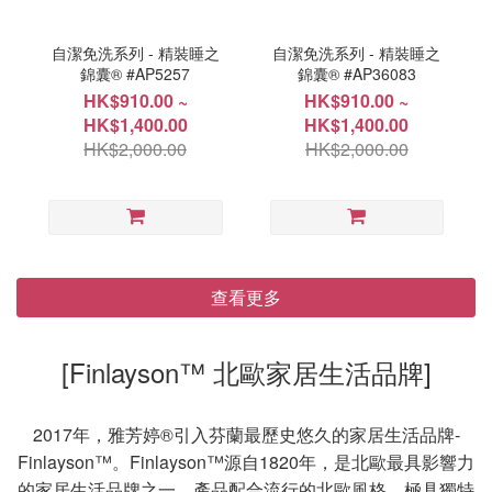
自潔免洗系列 - 精裝睡之
自潔免洗系列 - 精裝睡之
錦囊® #AP5257
錦囊® #AP36083
HK$910.00 ~
HK$910.00 ~
HK$1,400.00
HK$1,400.00
HK$2,000.00
HK$2,000.00
查看更多
[Finlayson™ 北歐家居生活品牌]
2017年，雅芳婷®引入芬蘭最歷史悠久的家居生活品牌-
Finlayson™。Finlayson™源自1820年，是北歐最具影響力
的家居生活品牌之一。產品配合流行的北歐風格，極具獨特