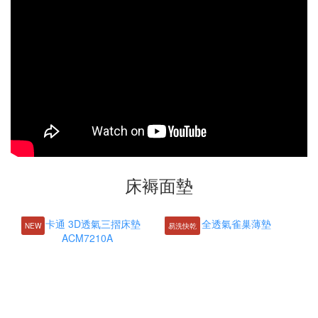
床褥面墊
NEW
易洗快乾