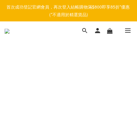
首次成功登記官網會員，再次登入結帳購物滿$800即享85折*優惠 
(*不適用於精選貨品)