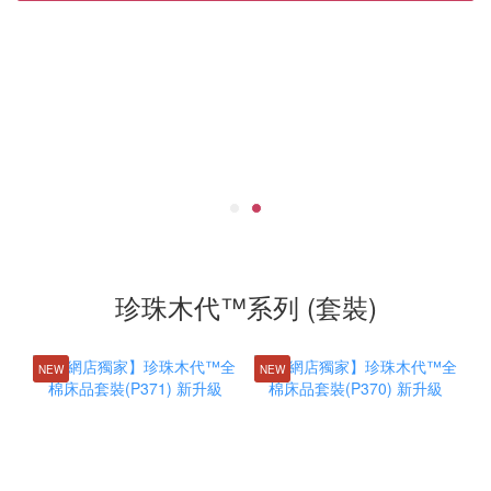
珍珠木代™系列 (套裝)
NEW
NEW