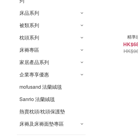
列
床品系列
被類系列
精準
枕頭系列
HK$68
床褥專區
HK$98
家居產品系列
企業專享優惠
mofusand 法蘭絨毯
Sanrio 法蘭絨毯
熱賣枕頭/枕頭保護墊
床褥及床褥面墊專區