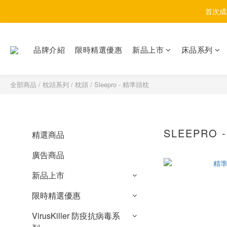
首次成
品牌介紹
限時精選優惠
新品上市
床品系列
全部商品
/
枕頭系列
/
枕頭
/
Sleepro - 精準頭枕
SLEEPRO
精選商品
廣告商品
新品上市
限時精選優惠
VirusKiller 防疫抗病毒系