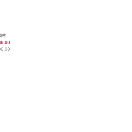
頭枕
6.00
0.00