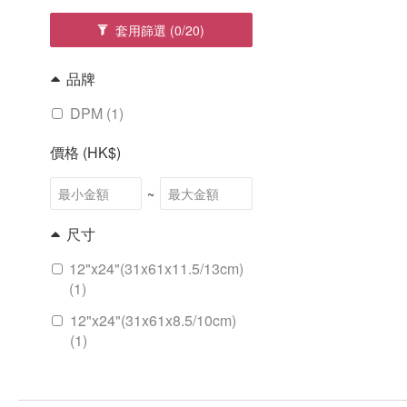
套用篩選
(0/20)
品牌
DPM (1)
價格 (HK$)
~
尺寸
12"x24"(31x61x11.5/13cm)
(1)
12"x24"(31x61x8.5/10cm)
(1)