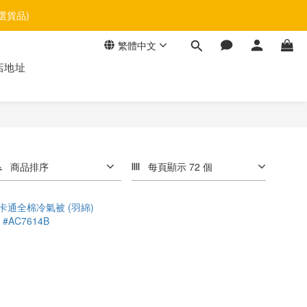
選貨品)
繁體中文
店地址
商品排序
每頁顯示 72 個