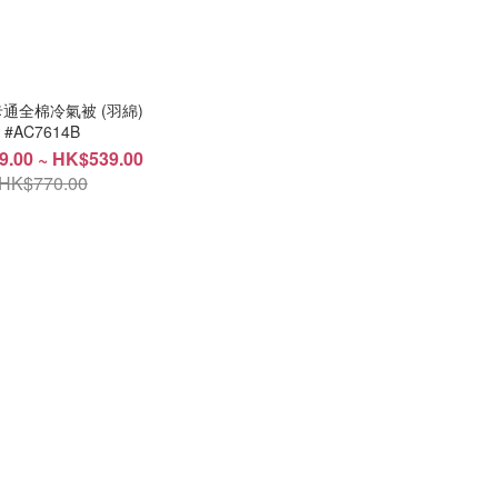
通全棉冷氣被 (羽綿)
#AC7614B
.00 ~ HK$539.00
HK$770.00