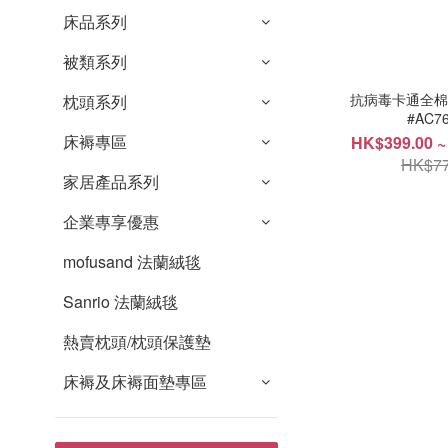
床品系列
被類系列
抗病毒卡通全棉冷
枕頭系列
#AC7
床褥專區
HK$399.00 ~
HK$77
家居產品系列
企業專享優惠
mofusand 法蘭絨毯
Sanrio 法蘭絨毯
熱賣枕頭/枕頭保護墊
床褥及床褥面墊專區