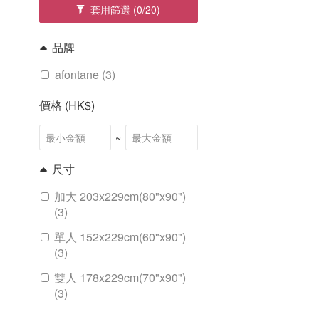
套用篩選
(0/20)
品牌
afontane (3)
價格 (HK$)
~
尺寸
加大 203x229cm(80"x90")
(3)
單人 152x229cm(60"x90")
(3)
雙人 178x229cm(70"x90")
(3)