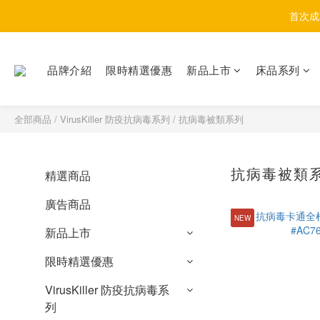
首次成
品牌介紹
限時精選優惠
新品上市
床品系列
全部商品
/
VirusKiller 防疫抗病毒系列
/
抗病毒被類系列
抗病毒被類
精選商品
廣告商品
NEW
新品上市
限時精選優惠
VirusKiller 防疫抗病毒系
列