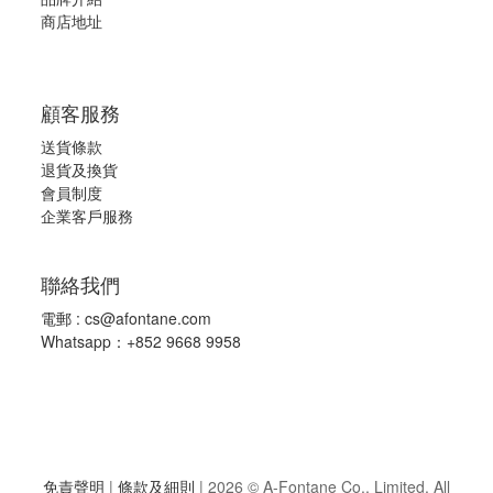
商店地址
雙人
178x229cm(70"x90")
(2)
顧客服務
送貨條款
退
貨及換貨
會員制度
企業客戶服務
聯絡我們
電郵 :
cs@afontane.com
Whatsapp：+852 9668 9958
免責聲明
|
條款及細則
|
2026 © A-Fontane Co., Limited. All