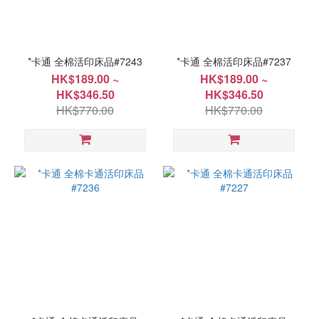
價格
(HK$)
*卡通 全棉活印床品#7243
*卡通 全棉活印床品#7237
HK$189.00 ~
HK$189.00 ~
~
HK$346.50
HK$346.50
HK$770.00
HK$770.00
尺
寸
加大
152x198cm(60"x78")
(6)
加大
203x229cm(80"x90")
(6)
加雙人
137x191cm(54"x75")
(6)