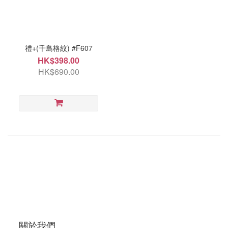
禮+(千島格紋) #F607
HK$398.00
HK$690.00
關於我們