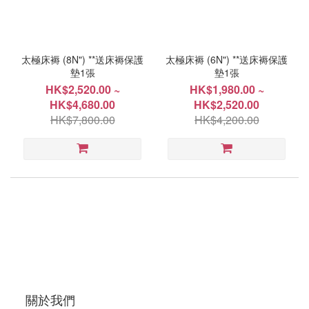
價格
(HK$)
太極床褥 (8N") **送床褥保護
太極床褥 (6N") **送床褥保護
墊1張
墊1張
~
HK$2,520.00 ~
HK$1,980.00 ~
HK$4,680.00
HK$2,520.00
HK$7,800.00
HK$4,200.00
種
類
床
褥
(2)
尺
寸
107x183cm(42"x72")
(2)
關於我們
122x183cm(48"x72")