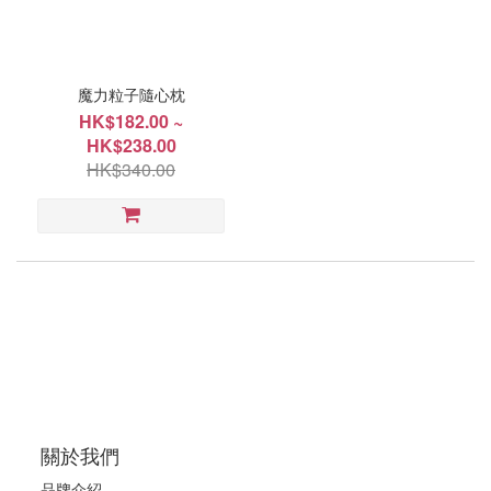
價格
(HK$)
魔力粒子隨心枕
HK$182.00 ~
~
HK$238.00
HK$340.00
尺
寸
15"x24"
(1)
19"x29"
(1)
關於我們
品牌介紹