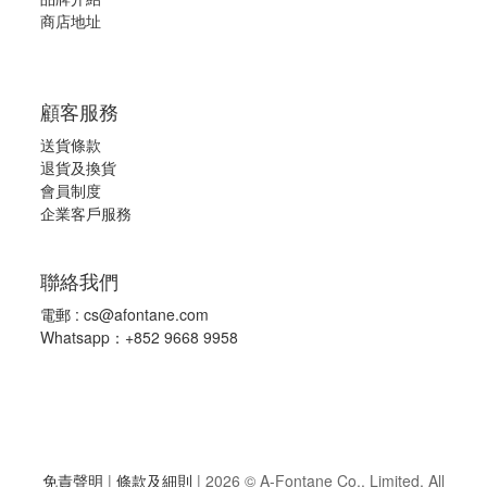
商店地址
顧客服務
送貨條款
退
貨及換貨
會員制度
企業客戶服務
聯絡我們
電郵 :
cs@afontane.com
Whatsapp：+852 9668 9958
免責聲明
|
條款及細則
|
2026 © A-Fontane Co., Limited. All