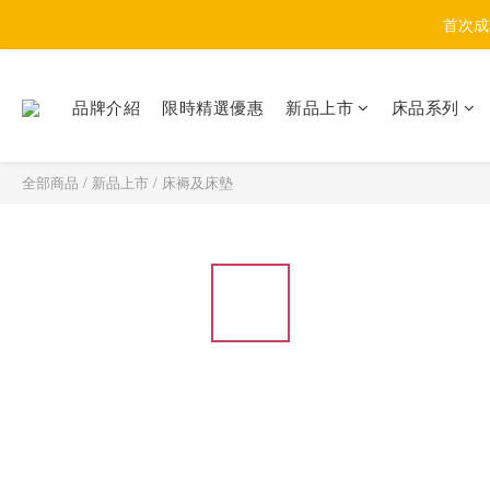
首次成
品牌介紹
限時精選優惠
新品上市
床品系列
全部商品
/
新品上市
/
床褥及床墊