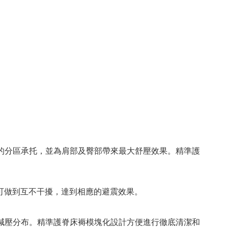
的分區承托，並為肩部及臀部帶來最大舒壓效果
。
精準護
可做到互不干擾，達到相應的避震效果。
減壓分布。精準護脊床褥模塊化設計方便進行徹底清潔和