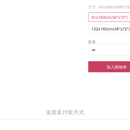
尺寸
: 91x183cm(36"x72
91x183cm(36"x72")
122x183cm(48"x72")
數量
加入購物車
送貨及付款方式