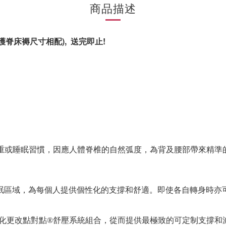
商品描述
護脊床褥尺寸相配), 送完即止!
重或睡眠習慣，因應人體脊椎的自然弧度，為背及腰部帶來精準
眠區域，為每個人提供個性化的支撐和舒適。即使
各自轉身時亦
化更改點對點
®
舒壓系統組合，從而提供最極致的可定制支撐和