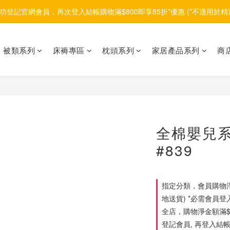
功登記官網會員，再次登入結帳購物滿$800即享85折*優惠 (*不適用於精
被類系列
床褥專區
枕頭系列
家居產品系列
商
全棉嬰兒系
#839
指定分類，會員購物淨
地送貨) *必需會員登
全店，購物淨金額滿$1
登記會員, 再登入結帳