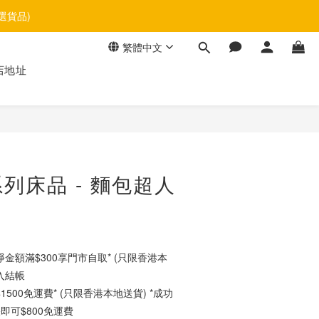
選貨品)
繁體中文
店地址
立即購買
列床品 - 麵包超人
金額滿$300享門市自取* (只限香港本
入結帳
500免運費* (只限香港本地送貨) *成功
即可$800免運費