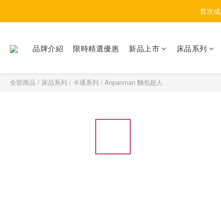
首次成
品牌介紹
限時精選優惠
新品上市
床品系列
全部商品
/
床品系列
/
卡通系列
/
Anpanman 麵包超人