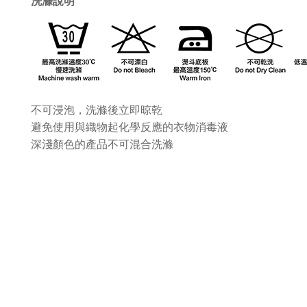
洗滌說明
不可浸泡，洗滌後立即晾乾
避免使用與織物起化學反應的衣物消毒液
深淺顏色的產品不可混合洗滌