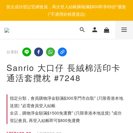
首次成功登記官網會員，再次登入結帳購物滿$800即享85折*優惠 
(*不適用於精選貨品)
分享到
Sanrio 大口仔 長絨棉活印卡
通活套攬枕 #7248
指定分類，會員購物淨金額滿$300享門市自取* (只限香港本地
送貨) *必需會員登入結帳
全店，購物淨金額滿$1500免運費* (只限香港本地送貨) *成功
登記會員, 再登入結帳即可$800免運費