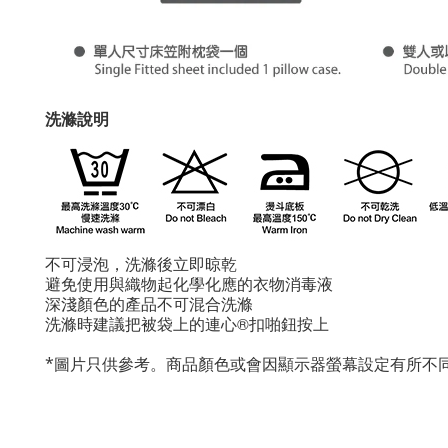
洗滌說明
不可浸泡，洗滌後立即晾乾
避免使用與織物起化學化應的衣物消毒液
深淺顏色的產品不可混合洗滌
洗滌時建議把被袋上的連心®扣
啪鈕按上
*
圖片只供參考。商品顏色或會因顯示器螢幕設定有所不