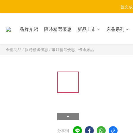
首次成
品牌介紹
限時精選優惠
新品上市
床品系列
全部商品
/
限時精選優惠
/
每月精選優惠 - 卡通床品
分享到