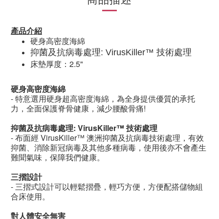
產品介紹
硬身高密度海綿
抑菌及抗病毒處理
: VirusKiller™
技術處理
床墊厚度：
2.5"
硬身高密度海綿
- 特意選用硬身超高密度海綿，為全身提供優質的承托
力，全面保護脊骨健康，減少腰酸骨痛
!
抑菌及抗病毒處理
: VirusKiller™
技術處理
- 布面經
VirusKiller™
澳洲抑菌及抗病毒技術處理，有效
抑菌、消除新冠病毒及其他多種病毒，使用後亦不會產生
難聞氣味，保障我們健康。
三摺設計
- 三摺式設計可以輕鬆摺疊，輕巧方便，方便配搭儲物組
合床使用。
對人體安全無害