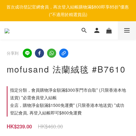
首次成功登記官網會員，再次登入結帳購物滿$800即享85折*優惠 
(*不適用於精選貨品)
分享到
mofusand 法蘭絨毯 #B7610
指定分類，會員購物淨金額滿$300享門市自取* (只限香港本地
送貨) *必需會員登入結帳
全店，購物淨金額滿$1500免運費* (只限香港本地送貨) *成功
登記會員, 再登入結帳即可$800免運費
HK$460.00
HK$239.00