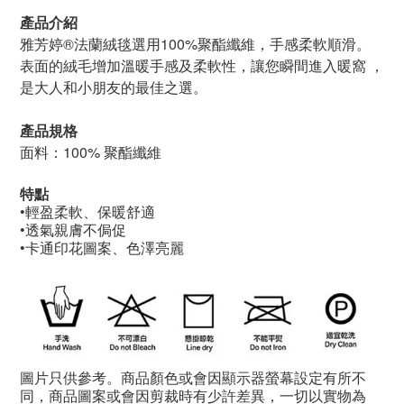
產品介紹
雅芳婷®法蘭絨毯選用100%聚酯纖維，手感柔軟順滑。
表面的絨毛增加溫暖手感及柔軟性，讓您瞬間進入暖窩
，
是大人和小朋友的最佳之選。
產品規格
面料：100% 聚酯纖維
特點
•輕盈柔軟、保暖舒適
•透氣親膚不侷促
•卡通印花圖案、色澤亮麗
圖片只供參考。商品顏色或會因顯示器螢幕設定有所不
同，商品圖案或會因剪裁時有少許差異，一切以實物為