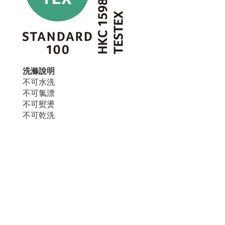
洗滌說明
不可水洗
不可氯漂
不可熨燙
不可乾洗