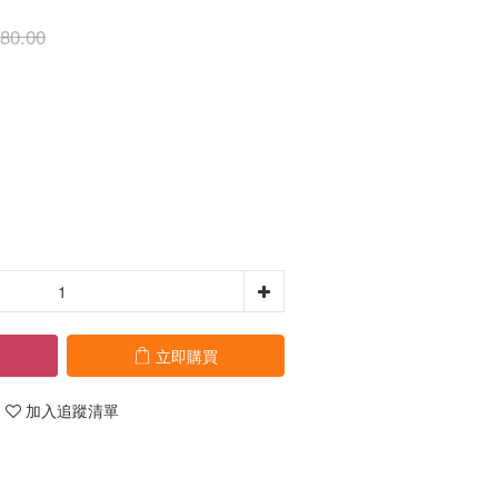
80.00
立即購買
加入追蹤清單