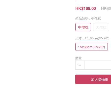
HK$2
HK$168.00
產品類型
: 中攬枕
中攬枕
大攬枕
尺寸
: 15x66cm(6"x26")
15x66cm(6"x26")
數量
加入購物車