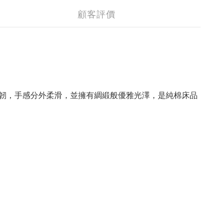
顧客評價
韌，手感分外柔滑，並擁有綢緞般優雅光澤，是純棉床品