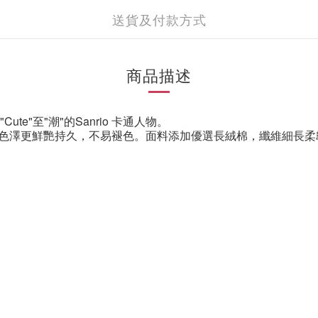
送貨及付款方式
商品描述
Cute"至"潮"的Sanrio 卡通人物。
色澤更鮮艷持久，不易褪色。面料添加優選長絨棉，纖維細長柔