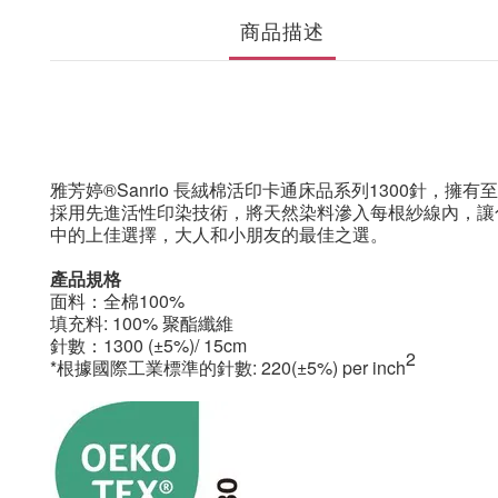
商品描述
雅芳婷®Sanrio 長絨棉活印卡通床品系列
1300針
，擁有至"
採用先進活性印染技術，將天然染料滲入每根紗線內，讓
中的上佳選擇，大人和小朋友的最佳之選。
產品規格
面料：全棉100%
填充料: 100% 聚酯纖維
針數：1300
(±5%)/ 15cm
2
*根據國際工業標準的針數: 220(±5%) per inch