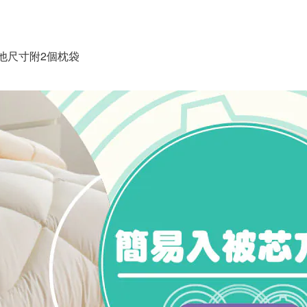
其他尺寸附2個枕袋