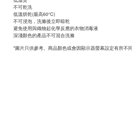
不可乾洗
低溫烘乾
(
最高
60°C)
不可浸泡，洗滌後立即晾乾
避免使用與織物起化學反應的衣物消毒液
深淺顏色的產品不可混合洗滌
*圖片只供參考。商品顏色或會因顯示器螢幕設定有所不