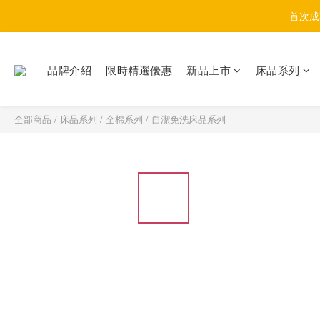
首次成
品牌介紹
限時精選優惠
新品上市
床品系列
全部商品
/
床品系列
/
全棉系列
/
自潔免洗床品系列