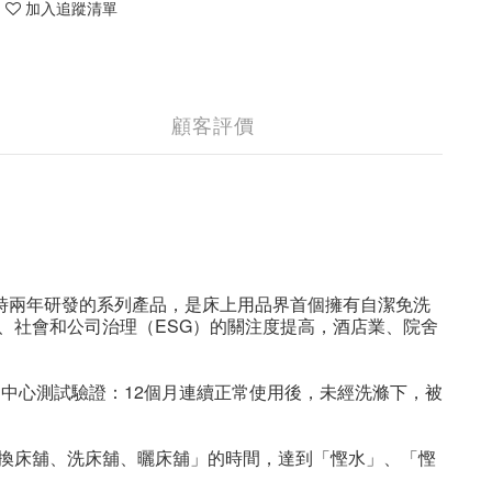
加入追蹤清單
顧客評價
時兩年研發的系列產品，是床上用品界首個擁有自潔免洗
、社會和公司治理（
ESG
）的關注度提高，酒店業、院舍
定中心測試驗證：
12
個月連續正常使用後，未經洗滌下，被
換床舖、洗床舖、曬床舖」的時間，達到「慳水」、「慳