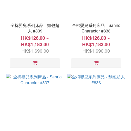
價格
(HK$)
全棉嬰兒系列床品 - 麵包超
全棉嬰兒系列床品 - Sanrio
人 #839
Character #838
~
HK$126.00 ~
HK$126.00 ~
HK$1,183.00
HK$1,183.00
HK$1,690.00
HK$1,690.00
尺
寸
116x152cm(46"x60")
(7)
27x43cm(11"x17")
(6)
71x132cm(28"x52")
(5)
88x109cm(35"x43")
(5)