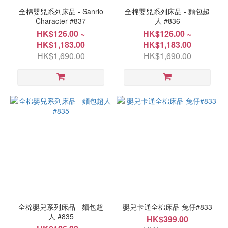
88x127cm(35"x50")
全棉嬰兒系列床品 - Sanrio
全棉嬰兒系列床品 - 麵包超
Character #837
人 #836
(3)
HK$126.00 ~
HK$126.00 ~
10x48cm(4"x19")
HK$1,183.00
HK$1,183.00
(2)
HK$1,690.00
HK$1,690.00
116x152cm/71x132cm(46"x60"/28"x52")
(2)
30x396cm(12"x156")
(2)
60x116cm(24"x46")
(2)
看
更
多
全棉嬰兒系列床品 - 麵包超
嬰兒卡通全棉床品 兔仔#833
人 #835
HK$399.00