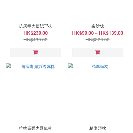
Afontane
(1)
DPM
(1)
抗病毒天使絨™枕
柔沙枕
HK$239.00
HK$99.00 ~ HK$139.00
價格
HK$430.00
HK$320.00
(HK$)
~
種
類
枕
頭
(1)
抗病毒彈力透氣枕
精準頭枕
尺