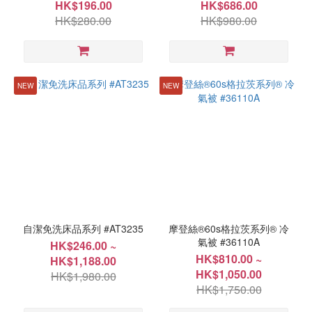
HK$196.00
HK$686.00
寸
HK$280.00
HK$980.00
76x183cm(30"x72")
(4)
加大
NEW
NEW
152cm(60")+203cm(80")
(4)
加雙人
137cm(54")+203cm(80")
(4)
單人
91cm(36")+152cm(60")
(4)
自潔免洗床品系列 #AT3235
摩登絲®60s格拉茨系列® 冷
氣被 #36110A
雙人
HK$246.00 ~
122cm(48")+178cm(70")
HK$810.00 ~
HK$1,188.00
(4)
HK$1,050.00
HK$1,980.00
HK$1,750.00
91x183cm(36"x72")