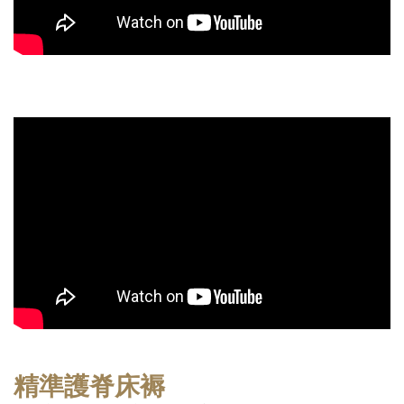
精準護脊床褥