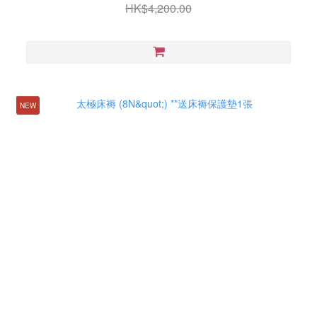
HK$4,200.00
NEW