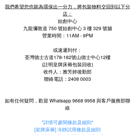
我們希望您也能為環保出一分力，將包裝物料交回到以下分
店：
始創中心
九龍彌敦道 750 號始創中心 3 樓 329 號舖
營業時間：11AM - 9PM
或速遞到付：
荃灣德士古道178-182號山德士中心12樓
(註明皇牌床褥包裝回收)
收件人：雅芳婷後勤部
聯絡電話：2408 0003
如有任何疑問，歡迎
Whatsapp
9668 9958
與客戶服務部聯
絡
*詳情可參閱條款及細則*
[皇牌床褥] 冷靜試用條款及細則