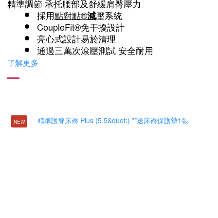
精準調節 承托腰部及舒緩肩臀壓力
採用
點對點®
壓系統
減
CoupleFit®免干擾設計
亮心式設計易於清理
通過三萬次滾壓測試 安全耐用
​了解更多
NEW