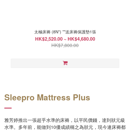
太極床褥 (8N") **送床褥保護墊1張
HK$2,520.00 ~ HK$4,680.00
HK$7,800.00
Sleepro Mattress Plus
雅芳婷推出一張超乎水準的床褥，以平民價錢，達到狀元級
水準。多年前，能做到10優成績稱之為狀元，現今連床褥都