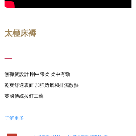
太極床褥
無彈簧設計 剛中帶柔 柔中有勁
乾爽舒適表面 加強透氣和排濕散熱
英國傳統拉釘工藝
了解更多