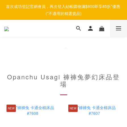
首次成功登記官網會員，再次登入結帳購物滿$800即享85折*優惠 
(*不適用於精選貨品)
Opanchu Usagi 褲褲兔夢幻床品登
場
NEW
NEW