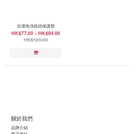
價格
(HK$)
自潔免洗枕頭保護墊
HK$77.00 ~ HK$84.00
~
HK$120.00
尺
寸
16"x25"
(1)
19"x29"
(1)
關於我們
品牌介紹
商店地址