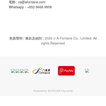
電郵 :
cs@afontane.com
Whatsapp：+852 9668 9958
免責聲明
|
條款及細則
|
2026 © A-Fontane Co., Limited. All
rights Reserved
Powered by
SHOPLINE Payments
立即購買