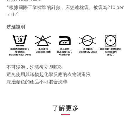
*根據國際工業標準的針數，床笠連枕袋、
被袋為210 per
2
inch
洗滌說明
不可浸泡，洗滌後立即晾乾
避免使用與織物起化學反應的衣物消毒液
深淺顏色的產品不可混合洗滌
了解更多