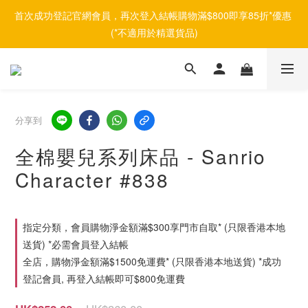
首次成功登記官網會員，再次登入結帳購物滿$800即享85折*優惠 
(*不適用於精選貨品)
分享到
全棉嬰兒系列床品 - Sanrio
Character #838
指定分類，會員購物淨金額滿$300享門市自取* (只限香港本地
送貨) *必需會員登入結帳
全店，購物淨金額滿$1500免運費* (只限香港本地送貨) *成功
登記會員, 再登入結帳即可$800免運費