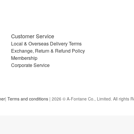
Customer Service
Local & Overseas Delivery Terms
Exchange, Return & Refund Policy
Membership
Corporate Service
mer
|
Terms and conditions
| 2026 © A-Fontane Co., Limited. All rights 