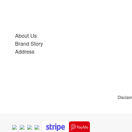
About Us
Brand Story
Address
Disclai