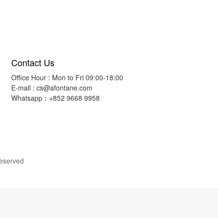
Contact Us
Office Hour : Mon to Fri 09:00-18:00
E-mail :
cs@afontane.com
Whatsapp：+852 9668 9958
Reserved