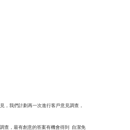
意見，我們計劃再一次進行客戶意見調查，
填妥問卷調查，最有創意的答案有機會得到 自潔免