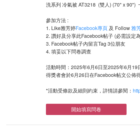
洗系列 冷氣被 AT3218 (雙人) (70" x 
參加方法 :
1. Like雅芳婷
Facebook專頁
及 Follow
雅芳
2. 讚好及分享此Facebook帖子 (必需設定
3. Facebook帖子內留言Tag 3位朋友
4. 填妥以下問卷調查
活動時間：2025年6月6日至2025年6月19
得獎者會於6月26日在Facebook帖文公
*活動受條款及細則約束，詳情請參閱：
htt
開始填寫問卷