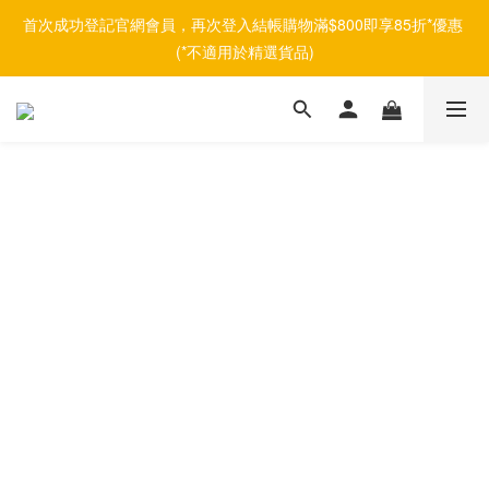
首次成功登記官網會員，再次登入結帳購物滿$800即享85折*優惠 
(*不適用於精選貨品)