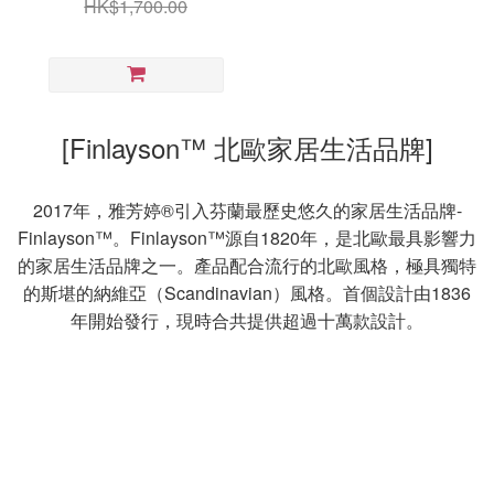
HK$1,700.00
[Finlayson™ 北歐家居生活品牌]
2017年，雅芳婷®引入芬蘭最歷史悠久的家居生活品牌-
Finlayson™。Finlayson™源自1820年，是北歐最具影響力
的家居生活品牌之一。產品配合流行的北歐風格，極具獨特
的斯堪的納維亞（Scandinavian）風格。首個設計由1836
年開始發行，現時合共提供超過十萬款設計。