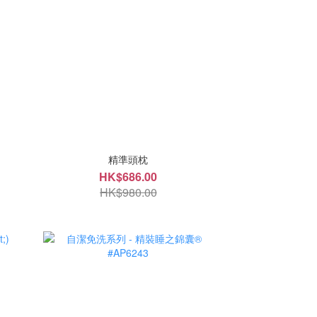
精準頭枕
HK$686.00
HK$980.00