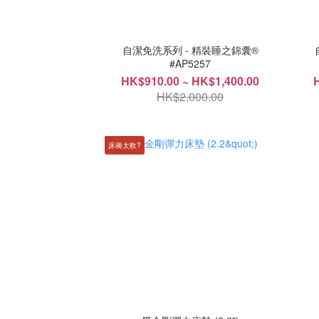
自潔免洗系列 - 精裝睡之錦囊®
#AP5257
HK$910.00 ~ HK$1,400.00
HK$2,000.00
床褥太軟?