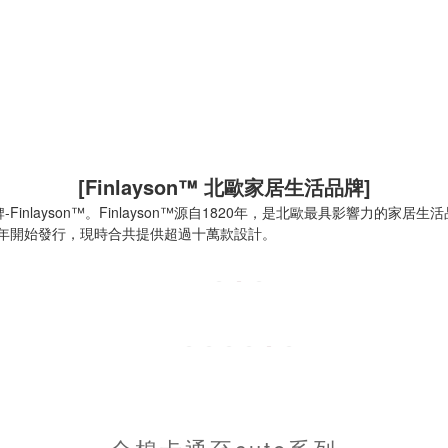
[Finlayson™ 北歐家居生活品牌]
Finlayson™。Finlayson™源自1820年，是北歐最具影響力的
1836年開始發行，現時合共提供超過十萬款設計。