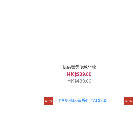
抗病毒天使絨™枕
HK$239.00
HK$430.00
NEW
NEW