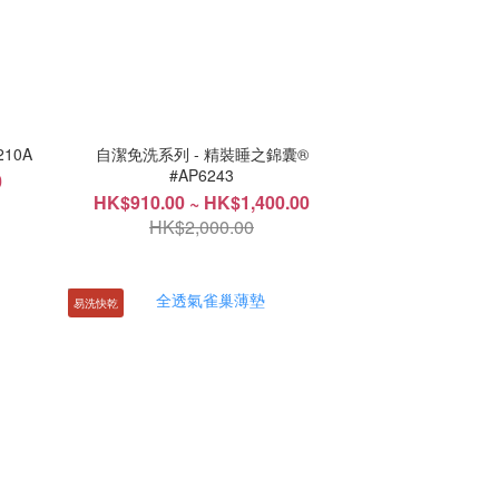
210A
自潔免洗系列 - 精裝睡之錦囊®
#AP6243
0
HK$910.00 ~ HK$1,400.00
HK$2,000.00
易洗快乾