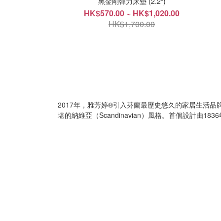
黑金剛彈力床墊 (2.2")
HK$570.00 ~ HK$1,020.00
HK$1,700.00
2017年，雅芳婷®引入芬蘭最歷史悠久的家居生活品牌-
堪的納維亞（Scandinavian）風格。首個設計由