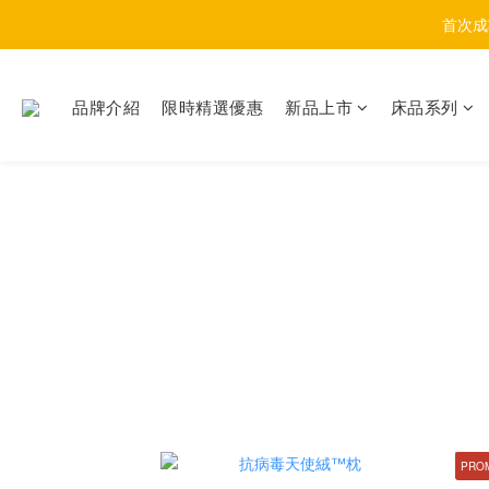
首次成
品牌介紹
限時精選優惠
新品上市
床品系列
PRO