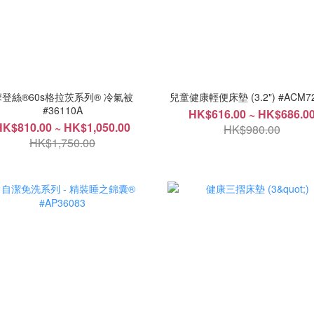
摩登絲®60s格拉茨系列® 冷氣被
兒童健康輕便床墊 (3.2") #ACM7
#36110A
HK$616.00 ~ HK$686.0
HK$810.00 ~ HK$1,050.00
HK$980.00
HK$1,750.00