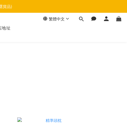
選貨品)
繁體中文
店地址