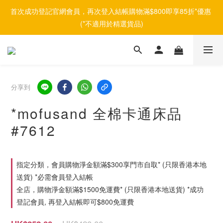
首次成功登記官網會員，再次登入結帳購物滿$800即享85折*優惠 
(*不適用於精選貨品)
分享到
*mofusand 全棉卡通床品
#7612
指定分類，會員購物淨金額滿$300享門市自取* (只限香港本地
送貨) *必需會員登入結帳
全店，購物淨金額滿$1500免運費* (只限香港本地送貨) *成功
登記會員, 再登入結帳即可$800免運費