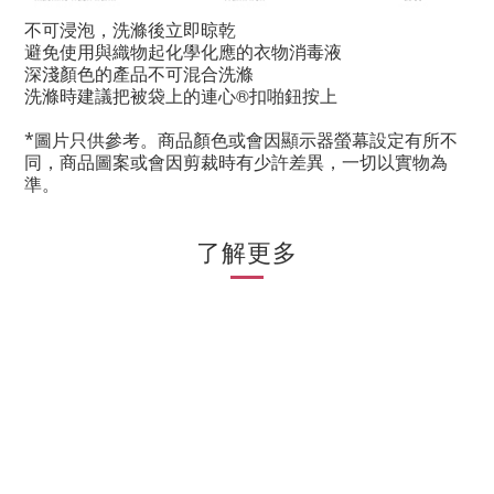
不可浸泡，洗滌後立即晾乾
避免使用與織物起化學化應的衣物消毒液
深淺顏色的產品不可混合洗滌
洗滌時建議把被袋上的連心®扣
啪鈕按上
*圖片只供參考。商品顏色或會因顯示器螢幕設定有所不
同，商品圖案或會因剪裁時有少許差異，一切以實物為
準。
了解更多