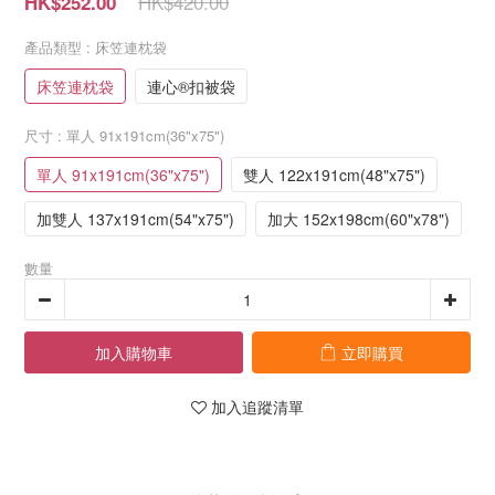
HK$420.00
HK$252.00
產品類型
: 床笠連枕袋
床笠連枕袋
連心®扣被袋
尺寸
: 單人 91x191cm(36"x75")
單人 91x191cm(36"x75")
雙人 122x191cm(48"x75")
加雙人 137x191cm(54"x75")
加大 152x198cm(60"x78")
數量
加入購物車
立即購買
加入追蹤清單