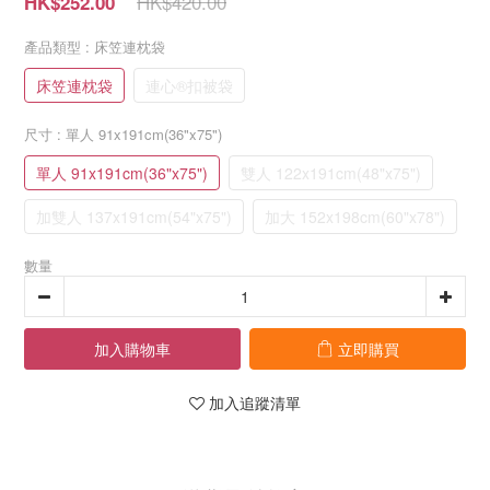
HK$420.00
HK$252.00
產品類型
: 床笠連枕袋
床笠連枕袋
連心®扣被袋
尺寸
: 單人 91x191cm(36"x75")
單人 91x191cm(36"x75")
雙人 122x191cm(48"x75")
加雙人 137x191cm(54"x75")
加大 152x198cm(60"x78")
數量
加入購物車
立即購買
加入追蹤清單