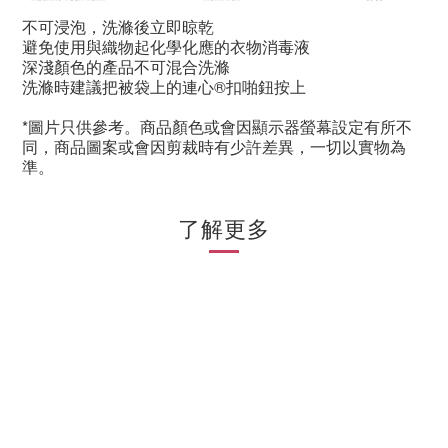
不可浸泡，洗滌後立即晾乾
避免使用與織物起化學化應的衣物消毒液
深淺顏色的產品不可混合洗滌
洗滌時建議把被袋上的連心®扣
啪鈕按上
*圖片只供參考。商品顏色或會因顯示器螢幕設定有所不
同，商品圖案或會因剪裁時有少許差異，一切以實物為
準。
了解更多