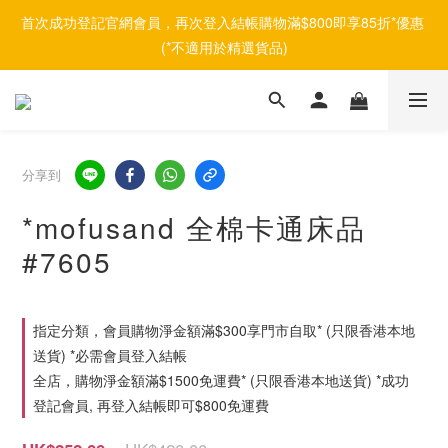
首次成功登記官網會員，再次登入結帳購物滿$800即享85折*優惠 
(*不適用於精選貨品)
分享到
*mofusand 全棉卡通床品
#7605
指定分類，會員購物淨金額滿$300享門市自取* (只限香港本地
送貨) *必需會員登入結帳
全店，購物淨金額滿$1500免運費* (只限香港本地送貨) *成功
登記會員, 再登入結帳即可$800免運費