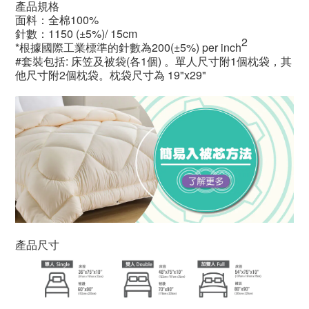
產品規格
面料：全棉100%
針數：1150
(±5%)/ 15cm
2
*根據國際工業標準的針數為200(±5%) per inch
#套裝包括: 床笠及被袋(各1個) 。單人尺寸附1個枕袋，其
他尺寸附2個枕袋。枕袋尺寸為 19"x29"
產品尺寸