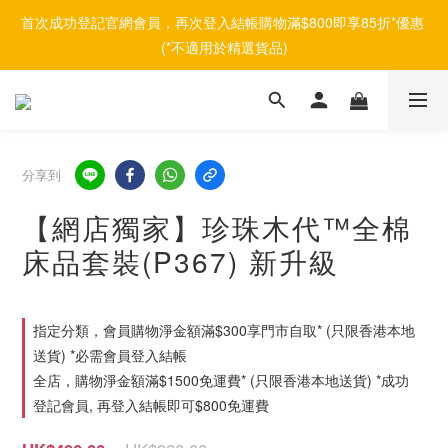
首次成功登記官網會員，再次登入結帳購物滿$800即享85折*優惠 
(*不適用於精選貨品)
分享到
【網店獨家】珍珠木代™全棉
床品套裝(P367) 新升級
指定分類，會員購物淨金額滿$300享門市自取* (只限香港本地
送貨) *必需會員登入結帳
全店，購物淨金額滿$1500免運費* (只限香港本地送貨) *成功
登記會員, 再登入結帳即可$800免運費