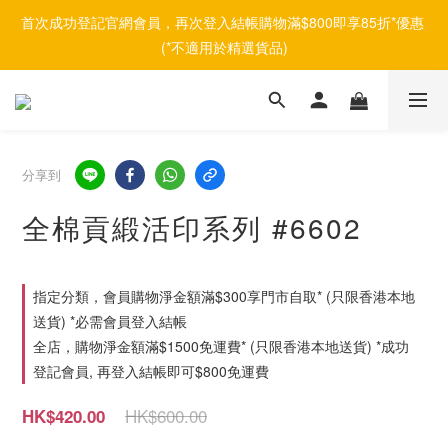
首次成功登記官網會員，再次登入結帳購物滿$800即享85折*優惠 
(*不適用於精選貨品)
分享到
全棉貢緞活印系列 #6602
指定分類，會員購物淨金額滿$300享門市自取* (只限香港本地
送貨) *必需會員登入結帳
全店，購物淨金額滿$1500免運費* (只限香港本地送貨) *成功
登記會員, 再登入結帳即可$800免運費
HK$600.00
HK$420.00