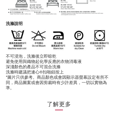
洗滌說明
不可浸泡，洗滌後立即晾乾
避免使用與織物起化學反應的衣物消毒液
深淺顏色的產品不可混合洗滌
洗滌時建議把連心®扣啪鈕按上
*圖片只供參考。商品顏色或會因顯示器螢幕設定有所不
同，商品圖案或會因剪裁時有少許差異，一切以實物為
準。
了解更多