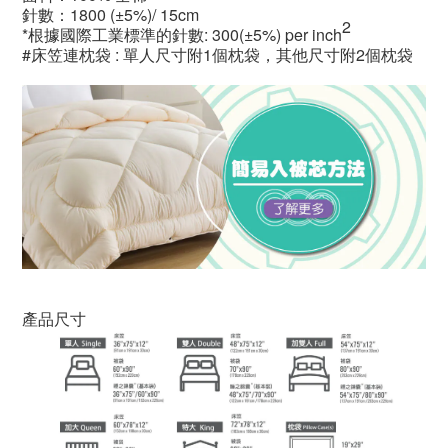
針數：1800
(±5%)/ 15cm
2
*根據國際工業標準的針數: 30
0(±5%) per inch
#床笠連枕袋 : 單人尺寸附1個枕袋，其他尺寸附2個枕袋
產品尺寸