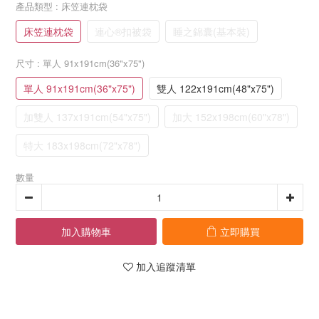
產品類型
: 床笠連枕袋
床笠連枕袋
連心®扣被袋
睡之錦囊(基本裝)
尺寸
: 單人 91x191cm(36"x75")
單人 91x191cm(36"x75")
雙人 122x191cm(48"x75")
加雙人 137x191cm(54"x75")
加大 152x198cm(60"x78")
特大 183x198cm(72"x78")
數量
加入購物車
立即購買
加入追蹤清單