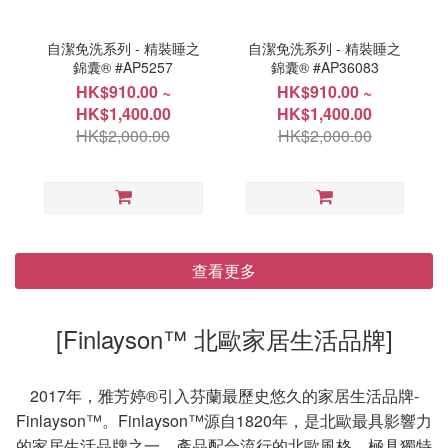
自潔免洗系列 - 精裝睡之
自潔免洗系列 - 精裝睡之
錦囊® #AP5257
錦囊® #AP36083
HK$910.00 ~
HK$910.00 ~
HK$1,400.00
HK$1,400.00
HK$2,000.00
HK$2,000.00
查看更多
[Finlayson™ 北歐家居生活品牌]
2017年，雅芳婷®引入芬蘭最歷史悠久的家居生活品牌-
Finlayson™。Finlayson™源自1820年，是北歐最具影響力
的家居生活品牌之一。產品配合流行的北歐風格，極具獨特