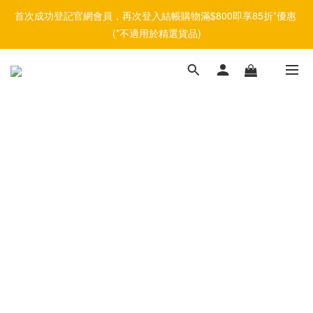
首次成功登記官網會員，再次登入結帳購物滿$800即享85折*優惠 
(*不適用於精選貨品)