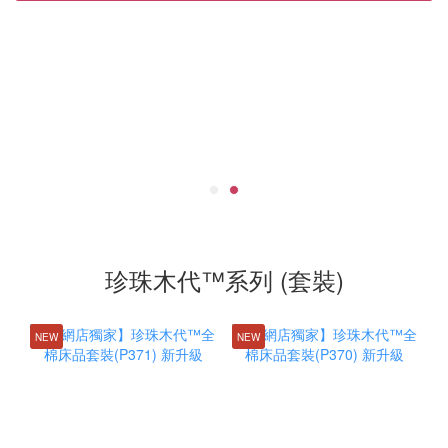
珍珠木代™系列 (套裝)
NEW
NEW