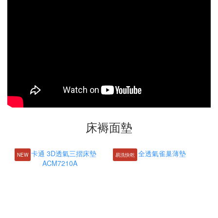
床褥面墊
NEW
易洗快乾