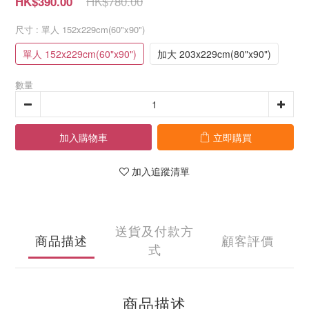
HK$780.00
HK$390.00
尺寸
: 單人 152x229cm(60"x90")
單人 152x229cm(60"x90")
加大 203x229cm(80"x90")
數量
加入購物車
立即購買
加入追蹤清單
送貨及付款方
商品描述
顧客評價
式
商品描述