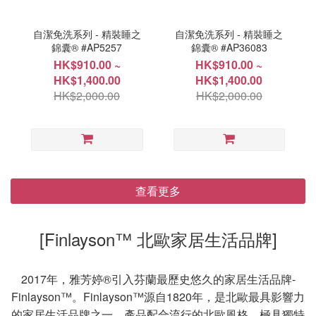
自潔免洗系列 - 精裝睡之
自潔免洗系列 - 精裝睡之
錦囊® #AP5257
錦囊® #AP36083
HK$910.00 ~
HK$910.00 ~
HK$1,400.00
HK$1,400.00
HK$2,000.00
HK$2,000.00
查看更多
[Finlayson™ 北歐家居生活品牌]
2017年，雅芳婷®引入芬蘭最歷史悠久的家居生活品牌-
Finlayson™。Finlayson™源自1820年，是北歐最具影響力
的家居生活品牌之一。產品配合流行的北歐風格，極具獨特