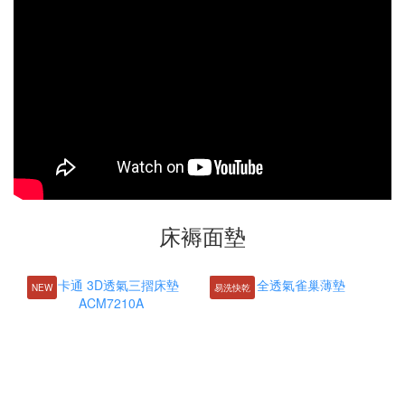
床褥面墊
NEW
易洗快乾