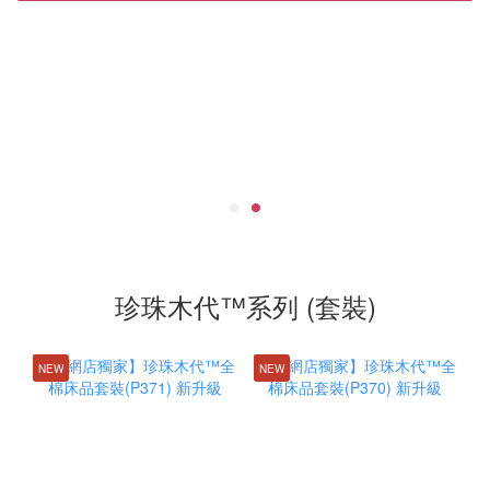
珍珠木代™系列 (套裝)
NEW
NEW