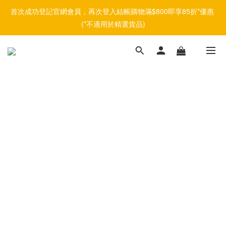
首次成功登記官網會員，再次登入結帳購物滿$800即享85折*優惠 
(*不適用於精選貨品)