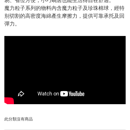
魔力粒子系列的物料內含魔力粒子及珍珠棉球，經特
别切割的高密度海綿產生摩擦力，提供可靠承托及回
彈力。
此分類沒有商品