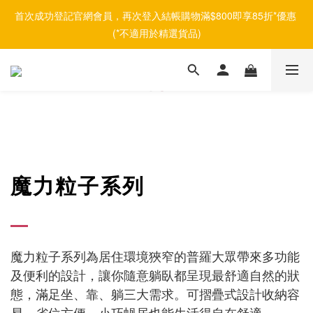
首次成功登記官網會員，再次登入結帳購物滿$800即享85折*優惠 
(*不適用於精選貨品)
魔力粒子系列
魔力粒子系列為居住環境狹窄的普羅大眾帶來多功能
及便利的設計，讓你隨意躺臥都呈現最舒適自然的狀
態，滿足坐、靠、躺三大需求。可摺疊式設計收納容
易、省位方便，小巧蝸居也能生活得自在舒適。