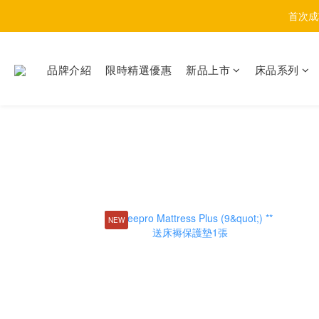
首次成
品牌介紹
限時精選優惠
新品上市
床品系列
NEW