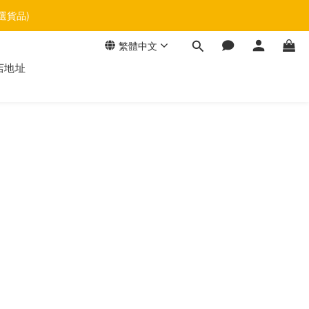
選貨品)
繁體中文
店地址