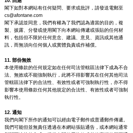
10.
回應
閣下如對本網站有任何疑問、要求或批評，請發送電郵至
cs@afontane.com
閣下承認並同意，我們有權為了我們認為適當的目的，複
製、披露、分發或使用閣下向本網站傳遞或張貼的任何材
料，包括但不限於任何意念、建議、意見、資訊或其他通
訊，而無須向任何個人或實體負責或作補償。
11.
部份無效
本使用條款的任何規定如在任何司法管轄區法律下成為不合
法、無效或不能強制執行，此將不得影響其在任何其他司法
管轄區法律下的合法性、有效性或者可強制執行性，亦不得
影響本使用條款任何其他規定的合法性、有效性或者可強制
執行性。
12.
通知
我們向閣下所作的通知可以經由電子郵件或普通郵件傳遞。
我們可能但並無責任透過在本網站張貼通告，或本網站通常