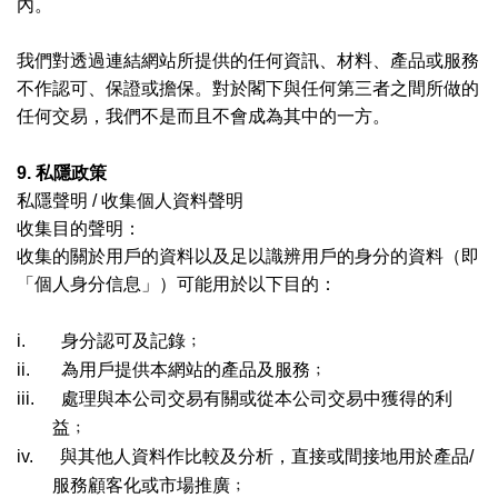
內。
我們對透過連結網站所提供的任何資訊、材料、產品或服務
不作認可、保證或擔保。對於閣下與任何第三者之間所做的
任何交易，我們不是而且不會成為其中的一方。
9.
私隱政策
私隱聲明
/
收集個人資料聲明
收集目的聲明：
收集的關於用戶的資料以及足以識辨用戶的身分的資料（即
「個人身分信息」）可能用於以下目的：
i.
身分認可及記錄﹔
ii.
為用戶提供本網站的產品及服務﹔
iii.
處理與本公司交易有關或從本公司交易中獲得的利
益﹔
iv.
與其他人資料作比較及分析，直接或間接地用於產品
/
服務顧客化或市場推廣﹔