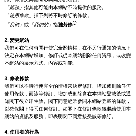
「服務」
指其他可能由本網站不時提供的服務。
「使用條款」
指下列將不時修訂的條款。
®
「我們」
或
「我們的」
指
雅芳婷
。
2.
變更網站
我們可在任何時間行使完全酌情權，在不另行通知的情況下
決定在本網站增加、修訂或從本網站刪除任何資訊，或改變
本網站的展示方式、內容或功能。
3.
修改條款
我們可以不時行使完全酌情權來決定修訂、增加或刪除任何
使用條款，而該等修訂、增加或刪除會在本網站登載後或通
知閣下後立即生效。閣下同意經常參閱本網站登載的條款，
以確保閣下得悉任何修訂。如閣下在修訂條款後繼續使用本
網站的資訊及服務，即表明閣下同意接受該等修訂。
4.
使用者的行為