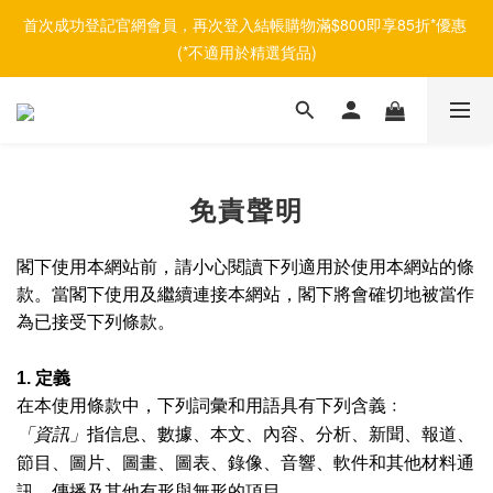
首次成功登記官網會員，再次登入結帳購物滿$800即享85折*優惠 
(*不適用於精選貨品)
免責聲明
閣下使用本網站前，請小心閱讀下列適用於使用本網站的條
款。當閣下使用及繼續連接本網站，閣下將會確切地被當作
為已接受下列條款。
1.
定義
在本使用條款中，下列詞彙和用語具有下列含義﹕
「資訊」
指信息、數據、本文、內容、分析、新聞、報道、
節目、圖片、圖畫、圖表、錄像、音響、軟件和其他材料通
訊、傳播及其他有形與無形的項目。