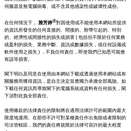
伺服器並無電腦病毒、或不含其他感染性或破壞性成份。
®
在任何情況下，
雅芳婷
對因使用或不能使用本網站所提供
的資訊所發生的任何直接的、間接的、附帶引起的、特別
的、經濟性或間接性的損失或損害
(
包括但不限於任何業務
或盈利的損失、業務中斷、資訊或數據損失，或任何設備或
軟件使用之損失
)
，不負任何責任，即使我們已知悉可能會
有該等損害。
閣下明白及同意在使用由本網站下載或透過使用本網站或有
關服務而獲得資訊，是自主決定並應獨力承擔全部風險。如
下載任何資訊而導致閣下的電腦系統或資料有任何損失，閣
下須對此負全部責任。
使用條款的法律責任的限制將在適用法律許可的範圍內最大
限度地適用。在那些不許可對某種責任作出免除或者限制的
司法管轄區，我們的責任將規限於法律可容許的最大程度