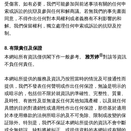
受傷害。如有必要，我們可能參加與前述事項有關的任何申
索或訴訟的抗辯及參與任何和解商議。若無我們的事先書面
同意，不得作出任何對本局權利或者義務有不利影響的和
解。我們保留權利，獨立處理任何申索或訴訟的抗辯及控
制。
8.
有限責任及保證
®
本網站所有資訊僅供閣下作一般參考。
雅芳婷
對該等資訊
不負任何責任。
本網站所提供的服務及資訊乃按照當時的情況及可接通性而
提供，我們不發表任何聲明或作出任何保證，無論是明示的
或暗示的，包括但不限於就資訊的準確性、完整性、質量、
及時性、有效性及並無違反任何其他知識產權，以及就任何
具體的目的對適銷性或適用性作出任何保證，那些基於適用
於本使用條款的法例所暗示的及不可免除、限制或改變的保
証除外。特別是，我們不保証本網站所提供的資訊不會中斷
或全無錯誤、缺點將被糾正，或提供資料的本網站或有關的