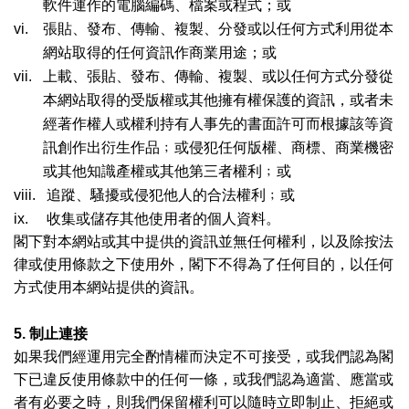
軟件運作的電腦編碼、檔案或程式；或
vi.
張貼、發布、傳輸、複製、分發或以任何方式利用從本
網站取得的任何資訊作商業用途；或
vii.
上載、張貼、發布、傳輸、複製、或以任何方式分發從
本網站取得的受版權或其他擁有權保護的資訊，或者未
經著作權人或權利持有人事先的書面許可而根據該等資
訊創作出衍生作品﹔或侵犯任何版權、商標、商業機密
或其他知識產權或其他第三者權利﹔或
viii.
追蹤、騷擾或侵犯他人的合法權利﹔或
ix.
收集或儲存其他使用者的個人資料。
閣下對本網站或其中提供的資訊並無任何權利，以及除按法
律或使用條款之下使用外，閣下不得為了任何目的，以任何
方式使用本網站提供的資訊。
5.
制止連接
如果我們經運用完全酌情權而決定不可接受，或我們認為閣
下已違反使用條款中的任何一條，或我們認為適當、應當或
者有必要之時，則我們保留權利可以隨時立即制止、拒絕或