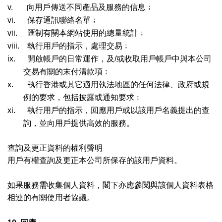
v.
向用戶傳送不同產品及服務的信息﹔
vi.
保存通訊聯絡名單﹔
vii.
匯制有關本網站使用的總量統計﹔
viii.
執行用戶的指示，處理交易﹔
ix.
開啟帳戶的日常運作，及
/
或收取用戶帳戶中與本公司
交易有關的末付清款項﹔
x.
執行香港或其它適用執法地區的任何法律、政府或規
例的要求，包括披露或通知要求﹔
xi.
執行用戶的指示，回應用戶或以該用戶名義提出的查
詢，並向用戶提供高效的服務。
查詢及更正資料的權利聲明
用戶有權查詢及更正本公司所保存的該用戶資料。
如果服務需收集個人資料，閣下亦應參閱與該個人資料表格
相連的有關使用者協議。