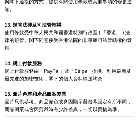
與閣下連接的方式，提供有關使用條款或其他事項的變更通
知。
13.
規管法律及司法管轄權
使用條款受中華人民共和國香港特別行政區
(
「香港」
)
法
律的規管。閣下同意接受香港法院的非專屬司法管轄權的管
轄。
14.
網上付款服務
網上付款服務由「
PayPal
」及「
Stripe
」提供。利用最新及
最先進的加密技術，閣下的個人資料輸送均會
15. 圖片色差和產品圖案差異
圖片只供參考。商品顏色或會因顯示器螢幕設定有所不同，
商品圖案或會因剪裁時有少許差異，一切以實物為準。