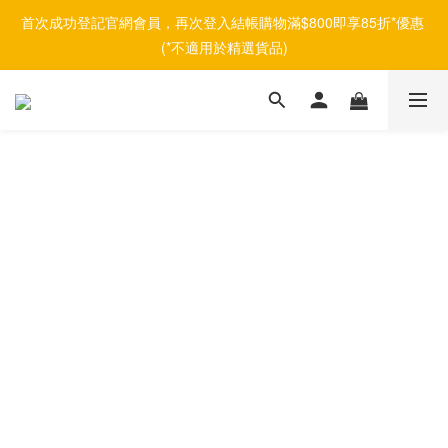
首次成功登記官網會員，再次登入結帳購物滿$800即享85折*優惠 
(*不適用於精選貨品)