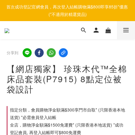
首次成功登記官網會員，再次登入結帳購物滿$800即享85折*優惠 
(*不適用於精選貨品)
分享到
【網店獨家】 珍珠木代™全棉
床品套裝(P7915) 8點定位被
袋設計
指定分類，會員購物淨金額滿$300享門市自取* (只限香港本地
送貨) *必需會員登入結帳
全店，購物淨金額滿$1500免運費* (只限香港本地送貨) *成功
登記會員, 再登入結帳即可$800免運費