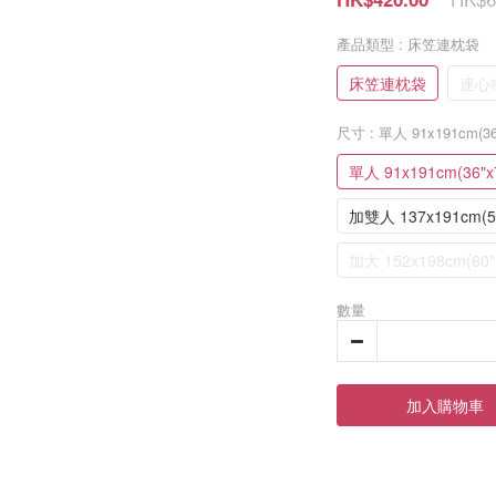
產品類型
: 床笠連枕袋
床笠連枕袋
連心
尺寸
: 單人 91x191cm(36
單人 91x191cm(36"x7
加雙人 137x191cm(54
加大 152x198cm(60"
數量
加入購物車