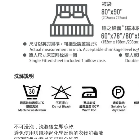
洗滌說明
不可浸泡，洗滌後立即晾乾
避免使用與織物起化學反應的衣物消毒液
深淺顏色的產品不可混合洗滌