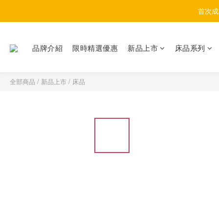
首次成
品牌介紹
限時精選優惠
新品上市
床品系列
全部商品
/
新品上市
/
床品