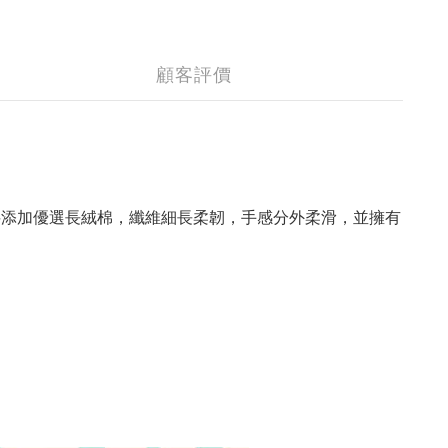
顧客評價
料添加優選長絨棉，纖維細長柔韌，手感分外柔滑，並擁有