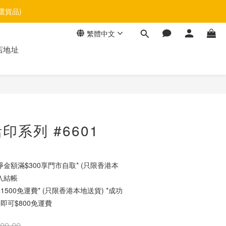
選貨品)
繁體中文
店地址
立即購買
印系列 #6601
金額滿$300享門市自取* (只限香港本
入結帳
500免運費* (只限香港本地送貨) *成功
即可$800免運費
00.00