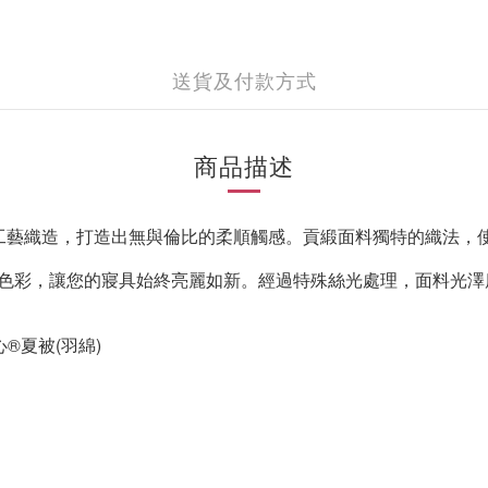
送貨及付款方式
商品描述
工藝織造，打造出無與倫比的柔順觸感。貢緞面料獨特的織法，
色彩，讓您的寢具始終亮麗如新。經過特殊絲光處理，面料光澤
®夏被(羽綿)