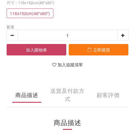
尺寸
: 116x152cm(46"x60")
116x152cm(46"x60")
數量
加入購物車
立即購買
加入追蹤清單
送貨及付款方
商品描述
顧客評價
式
商品描述