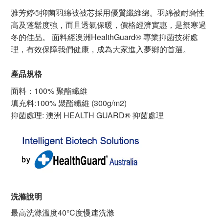
雅芳婷®抑菌羽綿被被芯採用優質纖維綿。羽綿被耐磨性
高及蓬鬆度強，而且透氣保暖，價格經濟實惠，是禦寒過
冬的佳品。 面料經澳洲HealthGuard® 專業抑菌技術處
理，有效保障我們健康，成為大家進入夢鄉的首選。
產品規格
面料：100% 聚酯纖維
填充料:100% 聚酯纖維 (300g/m2)
抑菌處理: 澳洲 HEALTH GUARD® 抑菌處理
洗滌說明
最高洗滌溫度40°C度慢速洗滌