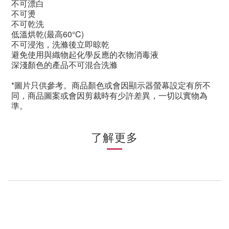
不可漂白
不可燙
不可乾洗
低溫烘乾(最高60°C)
不可浸泡，洗滌後立即晾乾
避免使用與織物起化學反應的衣物消毒液
深淺顏色的產品不可混合洗滌
*圖片只供參考。商品顏色或會因顯示器螢幕設定有所不
同，商品圖案或會因剪裁時有少許差異，一切以實物為
準。
了解更多