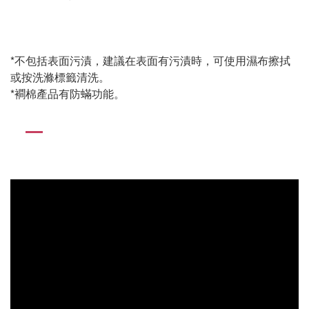
*
不包括表面污漬，建議在表面有污漬時，可使用濕布擦拭
或按洗滌標籤清洗。
*
襇棉產品有防蟎功能。