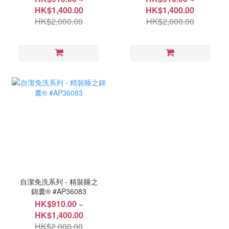
HK$1,400.00
HK$1,400.00
HK$2,000.00
HK$2,000.00
自潔免洗系列 - 精裝睡之
錦囊® #AP36083
HK$910.00 ~
HK$1,400.00
HK$2,000.00