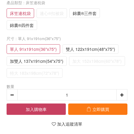
產品類型
: 床笠連枕袋
床笠連枕袋
連心®扣被袋
錦囊®三件套
錦囊®四件套
尺寸
: 單人 91x191cm(36"x75")
單人 91x191cm(36"x75")
雙人 122x191cm(48"x75")
加雙人 137x191cm(54"x75")
加大 152x198cm(60"x78")
特大 183x198cm(72"x78")
數量
加入購物車
立即購買
加入追蹤清單