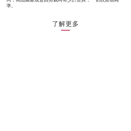
準。
了解更多