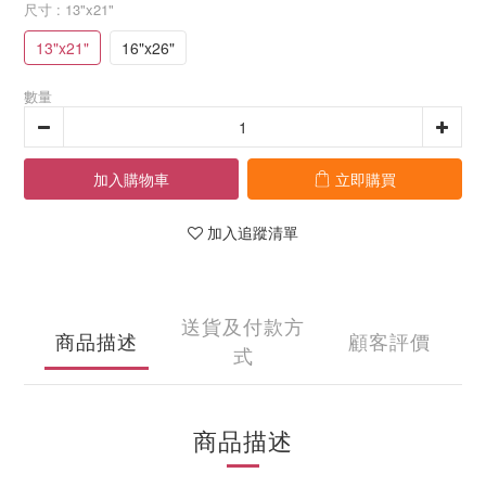
尺寸
: 13"x21"
13"x21"
16"x26"
數量
加入購物車
立即購買
加入追蹤清單
送貨及付款方
商品描述
顧客評價
式
商品描述