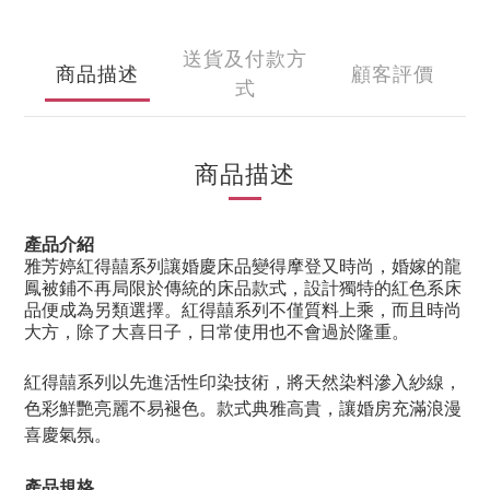
送貨及付款方
商品描述
顧客評價
式
商品描述
產品介紹
雅芳婷紅得囍系列讓婚慶床品變得摩登又時尚，婚嫁的龍
鳳被鋪不再局限於傳統的床品款式，設計獨特的紅色系床
品便成為另類選擇。紅得囍系列不僅質料上乘，而且時尚
大方，除了大喜日子，日常使用也不會過於隆重。
紅得囍系列以先進活性印染技術，將天然染料滲入紗線，
色彩鮮艷亮麗不易褪色。款式典雅高貴，讓婚房充滿浪漫
喜慶氣氛。
產品規格