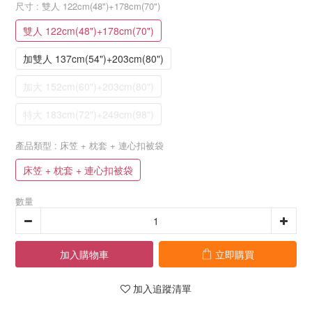
尺寸
: 雙人 122cm(48")+178cm(70")
雙人 122cm(48")+178cm(70")
加雙人 137cm(54")+203cm(80")
加大 152cm(60")+203cm(80")
特大 183cm(72")+249cm(98")
產品類型
: 床笠 + 枕套 + 連心扣被袋
床笠 + 枕套 + 連心扣被袋
數量
加入購物車
立即購買
加入追蹤清單