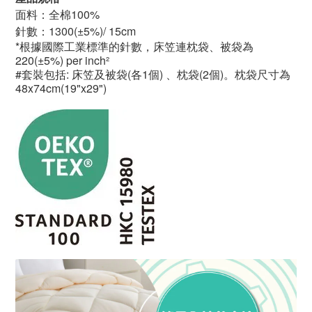
面料：全棉100%
針數：1300(±5%)/ 15cm
*根據國際工業標準的針數，床笠連枕袋、被袋為
220(±5%) per inch²
#套裝包括: 床笠及被袋(各1個) 、枕袋(2個)。枕袋尺寸為
48x74cm(19"x29")