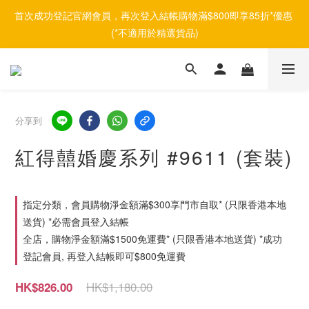
首次成功登記官網會員，再次登入結帳購物滿$800即享85折*優惠 
(*不適用於精選貨品)
分享到
紅得囍婚慶系列 #9611 (套裝)
指定分類，會員購物淨金額滿$300享門市自取* (只限香港本地
送貨) *必需會員登入結帳
全店，購物淨金額滿$1500免運費* (只限香港本地送貨) *成功
登記會員, 再登入結帳即可$800免運費
HK$1,180.00
HK$826.00