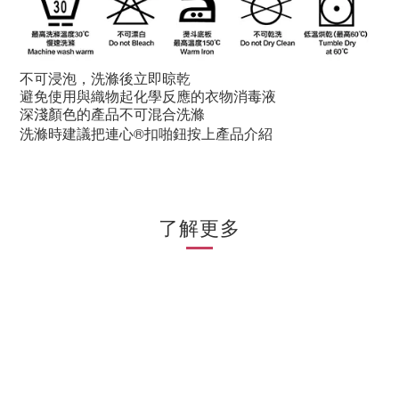
不可浸泡，洗滌後立即晾乾
避免使用與織物起化學反應的衣物消毒液
深淺顏色的產品不可混合洗滌
洗滌時建議把連心®扣啪鈕按上產品介紹
了解更多