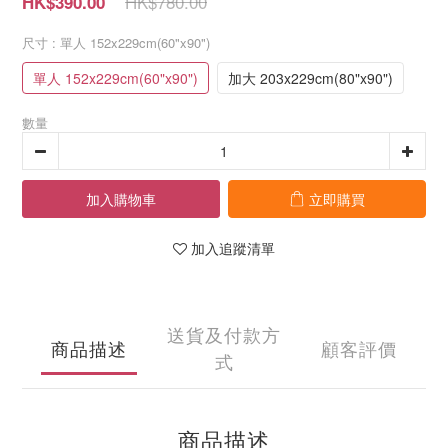
HK$780.00
HK$390.00
尺寸
: 單人 152x229cm(60"x90")
單人 152x229cm(60"x90")
加大 203x229cm(80"x90")
數量
加入購物車
立即購買
加入追蹤清單
送貨及付款方
商品描述
顧客評價
式
商品描述