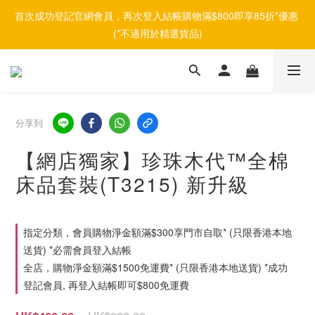
首次成功登記官網會員，再次登入結帳購物滿$800即享85折*優惠 
(*不適用於精選貨品)
分享到
【網店獨家】珍珠木代™全棉
床品套裝(T3215) 新升級
指定分類，會員購物淨金額滿$300享門市自取* (只限香港本地
送貨) *必需會員登入結帳
全店，購物淨金額滿$1500免運費* (只限香港本地送貨) *成功
登記會員, 再登入結帳即可$800免運費