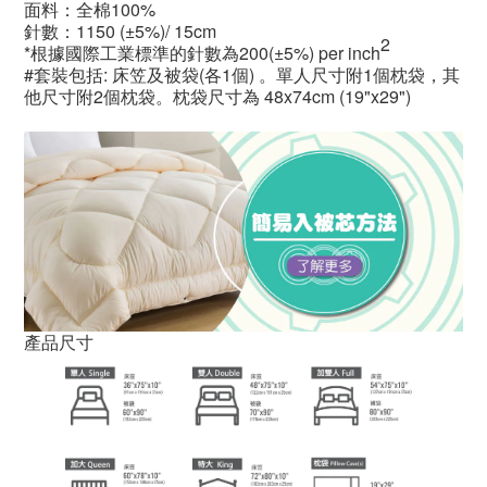
面料：全棉100%
針數：1150
(±5%)/ 15cm
2
*根據國際工業標準的針數為200(±5%) per inch
#套裝包括: 床笠及被袋(各1個) 。單人尺寸附1個枕袋，其
他尺寸附2個枕袋。枕袋尺寸為 48x74cm (19"x29")
產品尺寸